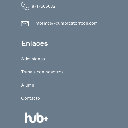
8717505082
informes@cumbrestorreon.com
Enlaces
Admisiones
Trabaja con nosotros
Alumni
Contacto